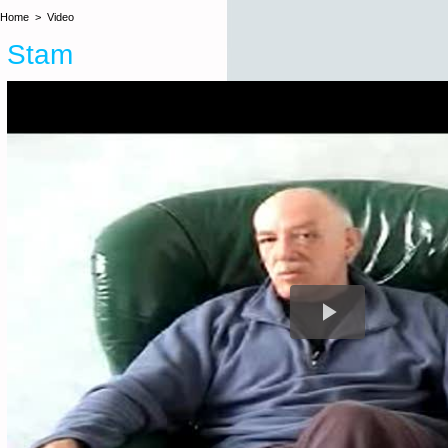
Home
>
Video
Stam