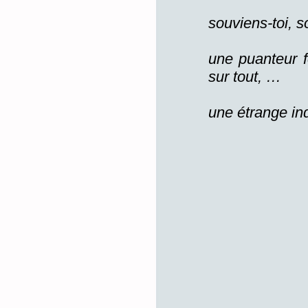
souviens-toi, so
une puanteur f
sur tout, …
une étrange in