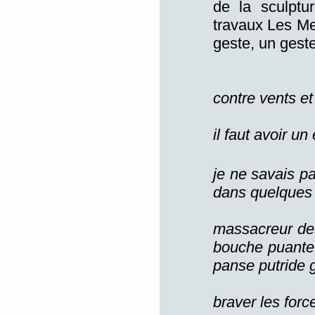
de la sculptur
travaux Les Me
geste, un geste
contre vents et
il faut avoir un
je ne savais pas
dans quelques 
massacreur de
bouche puante,
panse putride 
braver les forc