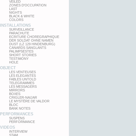
VEILED
ZONES D'OCCUPATION
LAST
NIGHTS
BLACK & WHITE
COLORS
INSTALLATIONS
SURVEILLANCE
PARACHUTE
ECRITURE CHOREGRAPHIQUE
DER SOLDAT OHNE NAMEN
DUST (LZ 129 HINDENBURG)
CANARDS SANGLANTS
PALIMPSESTES
SHORT STORIES
TESTIMONY
HOLE
OBJECT
LES VENTEUSES
LES ELEGANTES
FABLES UNTOLD
TELEGRAMMES
LES MESSAGERS
MIRRORS
BOXES
CRIGLER-NAIJAR
LE MYSTÈRE DE VALDOR
BLOC
BANK NOTES
PERFORMANCES
SUSPENS
PERFORMANCE
VIDEOS
INTERVIEW
STAM