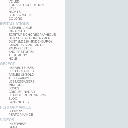
VEILED
ZONES D'OCCUPATION
LAST
NIGHTS
BLACK & WHITE
COLORS
INSTALLATIONS
SURVEILLANCE
PARACHUTE
ECRITURE CHOREGRAPHIQUE
DER SOLDAT OHNE NAMEN
DUST (LZ 129 HINDENBURG)
CANARDS SANGLANTS
PALIMPSESTES
SHORT STORIES
TESTIMONY
HOLE
OBJECT
LES VENTEUSES
LES ELEGANTES
FABLES UNTOLD
TELEGRAMMES
LES MESSAGERS
MIRRORS
BOXES
CRIGLER-NAIJAR
LE MYSTÈRE DE VALDOR
BLOC
BANK NOTES
PERFORMANCES
SUSPENS
PERFORMANCE
VIDEOS
INTERVIEW
STAM