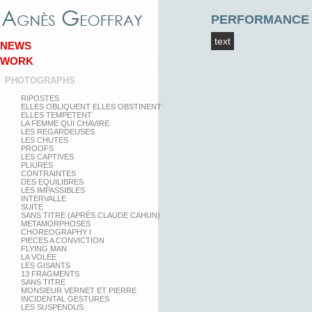
PERFORMANCE
text
NEWS
WORK
PHOTOGRAPHS
RIPOSTES
ELLES OBLIQUENT ELLES OBSTINENT
ELLES TEMPETENT
LA FEMME QUI CHAVIRE
LES REGARDEUSES
LES CHUTES
PROOFS
LES CAPTIVES
PLIURES
CONTRAINTES
DES EQUILIBRES
LES IMPASSIBLES
INTERVALLE
SUITE
SANS TITRE (APRÈS CLAUDE CAHUN)
METAMORPHOSES
CHOREOGRAPHY I
PIECES A CONVICTION
FLYING MAN
LA VOLÉE
LES GISANTS
13 FRAGMENTS
SANS TITRE
MONSIEUR VERNET ET PIERRE
INCIDENTAL GESTURES
LES SUSPENDUS