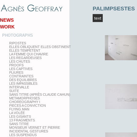
PALIMPSESTES
text
NEWS
WORK
PHOTOGRAPHS
RIPOSTES
ELLES OBLIQUENT ELLES OBSTINENT
ELLES TEMPETENT
LA FEMME QUI CHAVIRE
LES REGARDEUSES
LES CHUTES
PROOFS
LES CAPTIVES
PLIURES
CONTRAINTES
DES EQUILIBRES
LES IMPASSIBLES
INTERVALLE
SUITE
SANS TITRE (APRÈS CLAUDE CAHUN)
METAMORPHOSES
CHOREOGRAPHY I
PIECES A CONVICTION
FLYING MAN
LA VOLÉE
LES GISANTS
13 FRAGMENTS
SANS TITRE
MONSIEUR VERNET ET PIERRE
INCIDENTAL GESTURES
LES SUSPENDUS