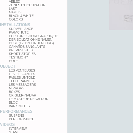
VEILED
ZONES D'OCCUPATION
LAST
NIGHTS
BLACK & WHITE
COLORS
INSTALLATIONS
SURVEILLANCE
PARACHUTE
ECRITURE CHOREGRAPHIQUE
DER SOLDAT OHNE NAMEN
DUST (LZ 129 HINDENBURG)
CANARDS SANGLANTS
PALIMPSESTES
SHORT STORIES
TESTIMONY
HOLE
OBJECT
LES VENTEUSES
LES ELEGANTES
FABLES UNTOLD
TELEGRAMMES
LES MESSAGERS
MIRRORS
BOXES
CRIGLER-NAIJAR
LE MYSTÈRE DE VALDOR
BLOC
BANK NOTES
PERFORMANCES
SUSPENS
PERFORMANCE
VIDEOS
INTERVIEW
STAM