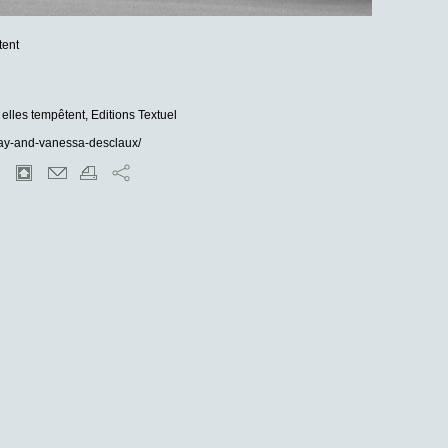
tent
 elles tempêtent, Editions Textuel
ray-and-vanessa-desclaux/