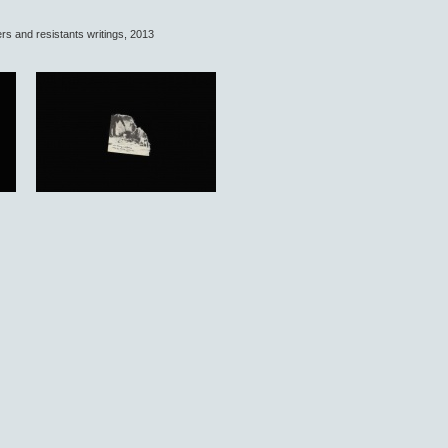
rs and resistants writings, 2013