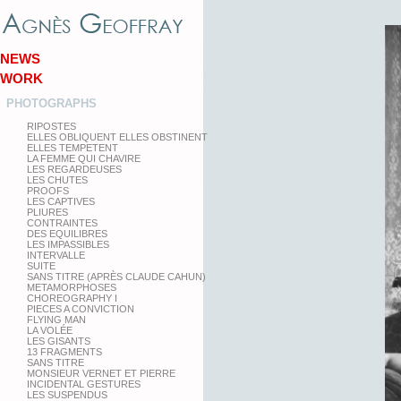
NEWS
WORK
PHOTOGRAPHS
RIPOSTES
ELLES OBLIQUENT ELLES OBSTINENT
ELLES TEMPETENT
LA FEMME QUI CHAVIRE
LES REGARDEUSES
LES CHUTES
PROOFS
LES CAPTIVES
PLIURES
CONTRAINTES
DES EQUILIBRES
LES IMPASSIBLES
INTERVALLE
SUITE
SANS TITRE (APRÈS CLAUDE CAHUN)
METAMORPHOSES
CHOREOGRAPHY I
PIECES A CONVICTION
FLYING MAN
LA VOLÉE
LES GISANTS
13 FRAGMENTS
SANS TITRE
MONSIEUR VERNET ET PIERRE
INCIDENTAL GESTURES
LES SUSPENDUS