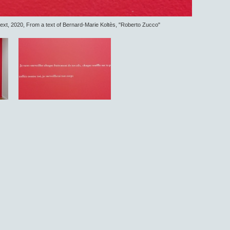
d text, 2020, From a text of Bernard-Marie Koltès, "Roberto Zucco"