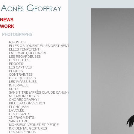
NEWS
WORK
PHOTOGRAPHS
RIPOSTES
ELLES OBLIQUENT ELLES OBSTINENT
ELLES TEMPETENT
LA FEMME QUI CHAVIRE
LES REGARDEUSES
LES CHUTES
PROOFS
LES CAPTIVES
PLIURES
CONTRAINTES
DES EQUILIBRES
LES IMPASSIBLES
INTERVALLE
SUITE
SANS TITRE (APRÈS CLAUDE CAHUN)
METAMORPHOSES
CHOREOGRAPHY I
PIECES A CONVICTION
FLYING MAN
LA VOLÉE
LES GISANTS
13 FRAGMENTS
SANS TITRE
MONSIEUR VERNET ET PIERRE
INCIDENTAL GESTURES
LES SUSPENDUS