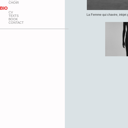
CHOIR
BIO
CV
La Femme qui chavire, inkjet 
TEXTS
BOOK
CONTACT