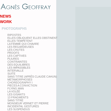
NEWS
WORK
PHOTOGRAPHS
RIPOSTES
ELLES OBLIQUENT ELLES OBSTINENT
ELLES TEMPETENT
LA FEMME QUI CHAVIRE
LES REGARDEUSES
LES CHUTES
PROOFS
LES CAPTIVES
PLIURES
CONTRAINTES
DES EQUILIBRES
LES IMPASSIBLES
INTERVALLE
SUITE
SANS TITRE (APRÈS CLAUDE CAHUN)
METAMORPHOSES
CHOREOGRAPHY I
PIECES A CONVICTION
FLYING MAN
LA VOLÉE
LES GISANTS
13 FRAGMENTS
SANS TITRE
MONSIEUR VERNET ET PIERRE
INCIDENTAL GESTURES
LES SUSPENDUS