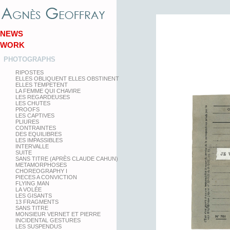
NEWS
WORK
PHOTOGRAPHS
RIPOSTES
ELLES OBLIQUENT ELLES OBSTINENT
ELLES TEMPETENT
LA FEMME QUI CHAVIRE
LES REGARDEUSES
LES CHUTES
PROOFS
LES CAPTIVES
PLIURES
CONTRAINTES
DES EQUILIBRES
LES IMPASSIBLES
INTERVALLE
SUITE
SANS TITRE (APRÈS CLAUDE CAHUN)
METAMORPHOSES
CHOREOGRAPHY I
PIECES A CONVICTION
FLYING MAN
LA VOLÉE
LES GISANTS
13 FRAGMENTS
SANS TITRE
MONSIEUR VERNET ET PIERRE
INCIDENTAL GESTURES
LES SUSPENDUS