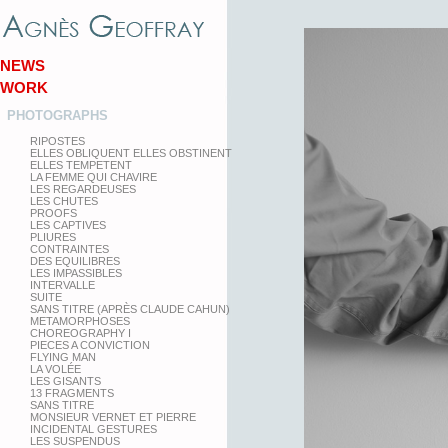
NEWS
WORK
PHOTOGRAPHS
RIPOSTES
ELLES OBLIQUENT ELLES OBSTINENT
ELLES TEMPETENT
LA FEMME QUI CHAVIRE
LES REGARDEUSES
LES CHUTES
PROOFS
LES CAPTIVES
PLIURES
CONTRAINTES
DES EQUILIBRES
LES IMPASSIBLES
INTERVALLE
SUITE
SANS TITRE (APRÈS CLAUDE CAHUN)
METAMORPHOSES
CHOREOGRAPHY I
PIECES A CONVICTION
FLYING MAN
LA VOLÉE
LES GISANTS
13 FRAGMENTS
SANS TITRE
MONSIEUR VERNET ET PIERRE
INCIDENTAL GESTURES
LES SUSPENDUS