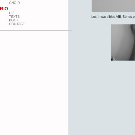
CHOIR
BIO
CV
Les Impassibles VIII, Series 
TEXTS
BOOK
CONTACT